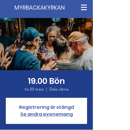
MYRBACKAKYRKAN
19.00 Bön
tis 03 mars
  |  
Dala-Järna
Registrering är stängd
Se andra evenemang