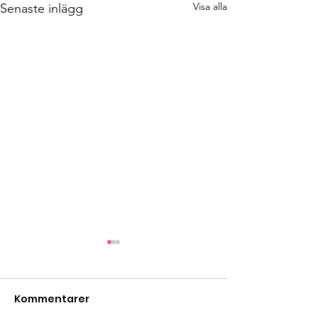
Visa alla
Senaste inlägg
Kommentarer
Bönestund