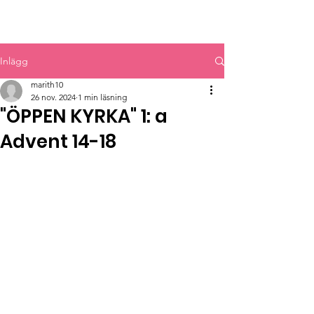
MYRBACKAKYRKAN
Inlägg
marith10
26 nov. 2024
1 min läsning
"ÖPPEN KYRKA" 1: a
Advent 14-18