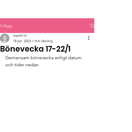
MYRBACKAKYRKAN
Inlägg
marith10
18 jan. 2023
1 min läsning
Bönevecka 17-22/1
Gemensam bönevecka enligt datum 
och tider nedan