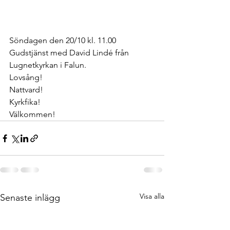
Söndagen den 20/10 kl. 11.00 
Gudstjänst med David Lindé från 
Lugnetkyrkan i Falun.
Lovsång!
Nattvard!
Kyrkfika!
Välkommen!
Visa alla
Senaste inlägg