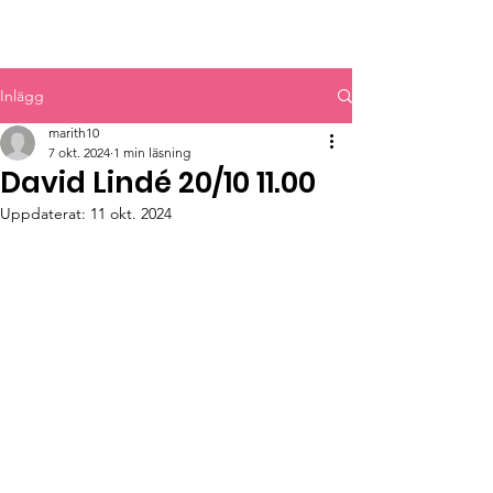
MYRBACKAKYRKAN
Inlägg
marith10
7 okt. 2024
1 min läsning
David Lindé 20/10 11.00
Uppdaterat:
11 okt. 2024