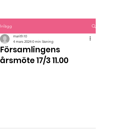
MYRBACKAKYRKAN
Inlägg
marith10
4 mars 2024
0 min läsning
Församlingens
årsmöte 17/3 11.00