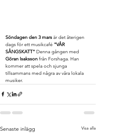
Söndagen den 3 mars
 är det återigen 
dags för ett musikcafé 
"VÅR 
SÅNGSKATT"
 Denna gången med 
Göran Isaksson
 från Forshaga. Han 
kommer att spela och sjunga 
tillsammans med några av våra lokala 
musiker.
Visa alla
Senaste inlägg