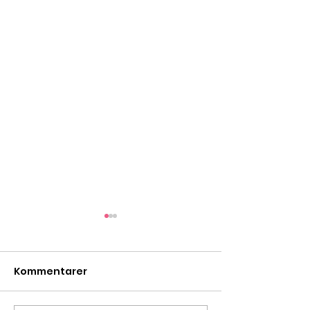
Kommentarer
Bönestund