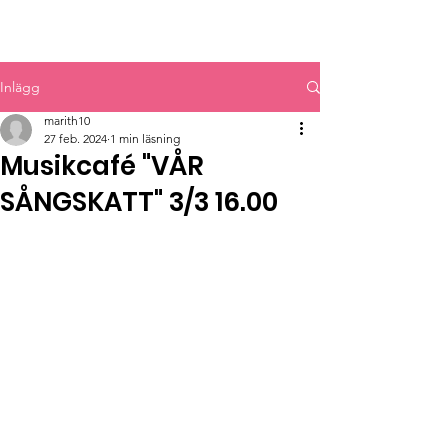
MYRBACKAKYRKAN
Inlägg
marith10
27 feb. 2024
1 min läsning
Musikcafé "VÅR
SÅNGSKATT" 3/3 16.00