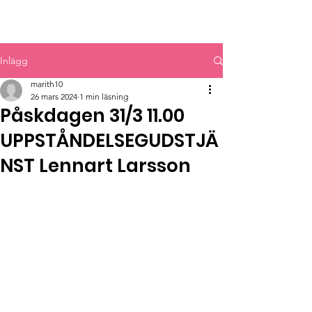
MYRBACKAKYRKAN
Inlägg
marith10
26 mars 2024
1 min läsning
Påskdagen 31/3 11.00
UPPSTÅNDELSEGUDSTJÄ
NST Lennart Larsson