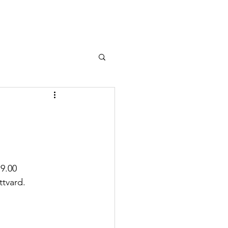
9.00 
ttvard.