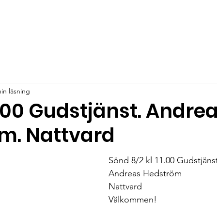
in läsning
1.00 Gudstjänst. Andre
m. Nattvard
Sönd 8/2 kl 11.00 Gudstjänst
Andreas Hedström
Nattvard
Välkommen!