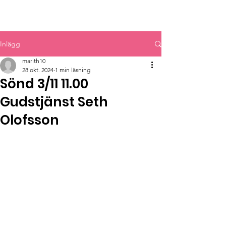
MYRBACKAKYRKAN
Inlägg
marith10
28 okt. 2024
1 min läsning
Sönd 3/11 11.00
Gudstjänst Seth
Olofsson