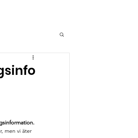
gsinfo
gsinformation.
, men vi äter 