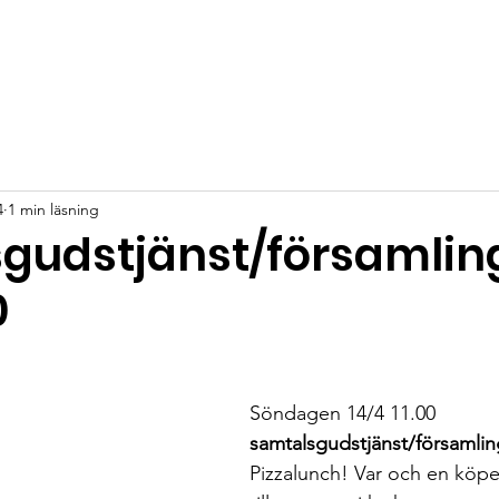
4
1 min läsning
gudstjänst/församlin
0
Söndagen 14/4 11.00  
samtalsgudstjänst/församlin
Pizzalunch! Var och en köper