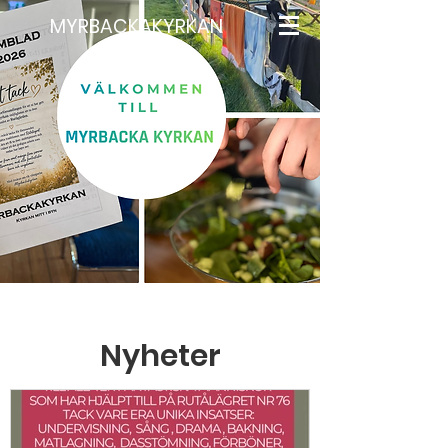
MYRBACKAKYRKAN
Nyheter