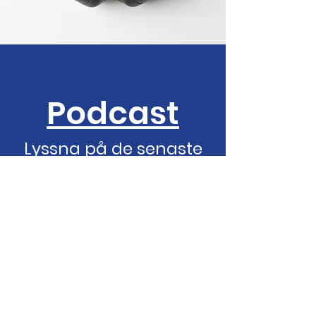
Podcast
Lyssna på de senaste
predikningarna och
Gudstjänsterna
Lyssna här