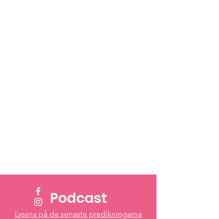
Podcast
Lyssna på de senaste predikningarna