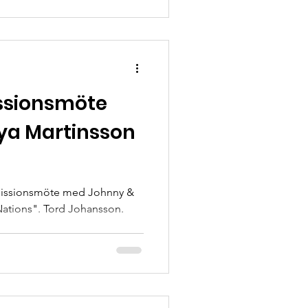
issionsmöte
ya Martinsson
missionsmöte med Johnny &
Nations". Tord Johansson.