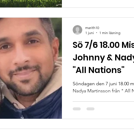
marith10
1 juni
1 min läsning
Sö 7/6 18.00 M
Johnny & Nad
"All Nations"
Söndagen den 7 juni 18.00 
Nadya Martinsson från " All 