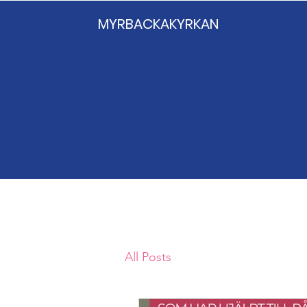
MYRBACKAKYRKAN
All Posts