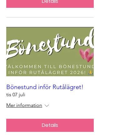
Details
Bönestund inför Rutålägret!
tis 07 juli
Mer information
Details