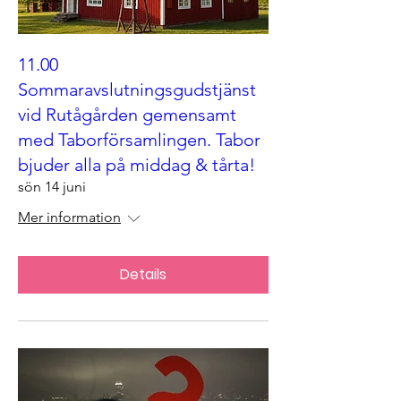
11.00
Sommaravslutningsgudstjänst
vid Rutågården gemensamt
med Taborförsamlingen. Tabor
bjuder alla på middag & tårta!
sön 14 juni
Mer information
Details