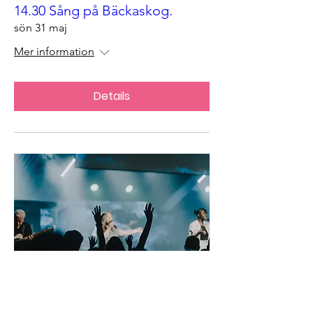
14.30 Sång på Bäckaskog.
sön 31 maj
Mer information
Details
11.00 Gudstjänst. Fika!
sön 31 maj