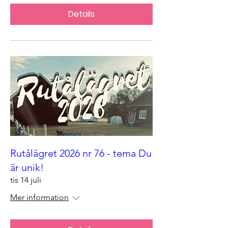
Details
Rutålägret 2026 nr 76 - tema Du
är unik!
tis 14 juli
Mer information