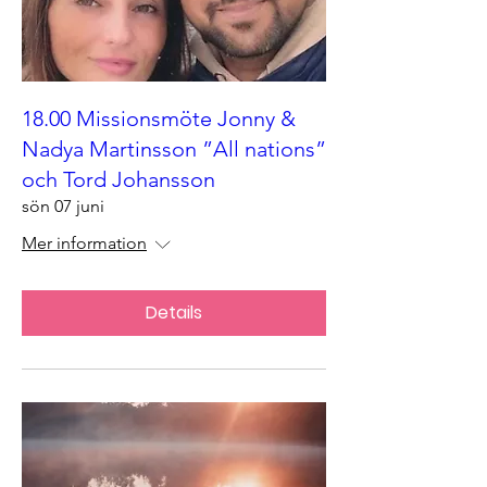
18.00 Missionsmöte Jonny &
Nadya Martinsson ”All nations”
och Tord Johansson
sön 07 juni
Mer information
Details