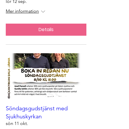
lör 12 sep.
Mer information
Details
Söndagsgudstjänst med
Sjukhuskyrkan
sön 11 okt.