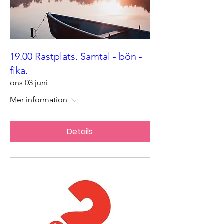
19.00 Rastplats. Samtal - bön -
fika.
ons 03 juni
Mer information
Details