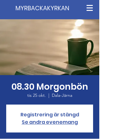
MYRBACKAKYRKAN
08.30 Morgonbön
tis 25 okt.
  |  
Dala-Järna
Registrering är stängd
Se andra evenemang