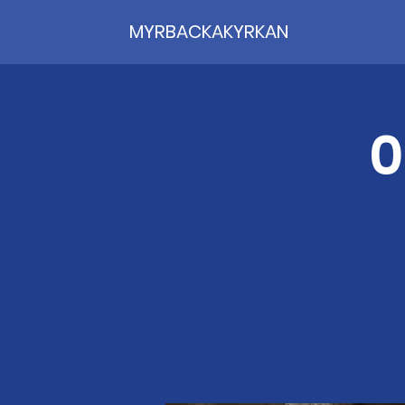
MYRBACKAKYRKAN
0