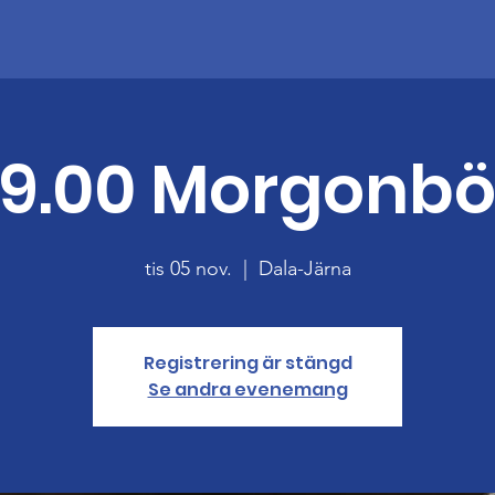
9.00 Morgonb
tis 05 nov.
  |  
Dala-Järna
Registrering är stängd
Se andra evenemang