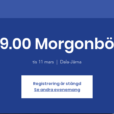
9.00 Morgonb
tis 11 mars
  |  
Dala-Järna
Registrering är stängd
Se andra evenemang