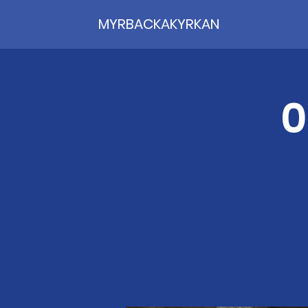
MYRBACKAKYRKAN
0