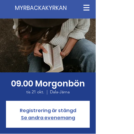
MYRBACKAKYRKAN
09.00 Morgonbön
tis 21 okt.
  |  
Dala-Järna
Registrering är stängd
Se andra evenemang