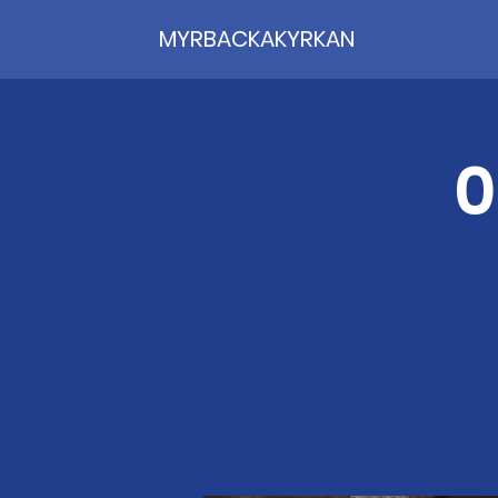
MYRBACKAKYRKAN
0