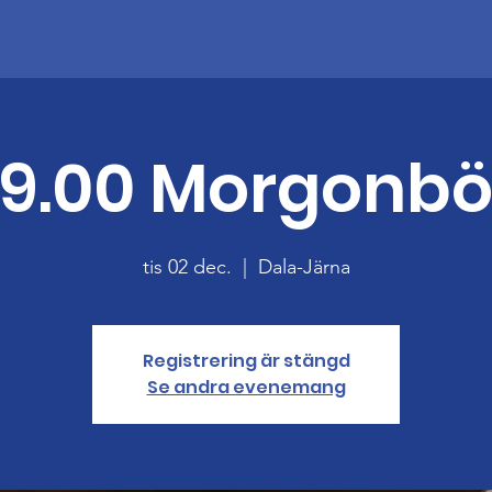
9.00 Morgonb
tis 02 dec.
  |  
Dala-Järna
Registrering är stängd
Se andra evenemang