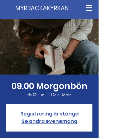
MYRBACKAKYRKAN
09.00 Morgonbön
tis 02 juni
  |  
Dala-Järna
Registrering är stängd
Se andra evenemang