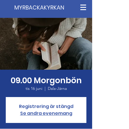
MYRBACKAKYRKAN
09.00 Morgonbön
tis 16 juni
  |  
Dala-Järna
Registrering är stängd
Se andra evenemang