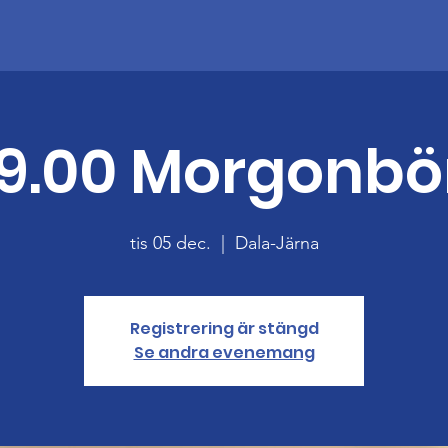
9.00 Morgonbö
tis 05 dec.
  |  
Dala-Järna
Registrering är stängd
Se andra evenemang