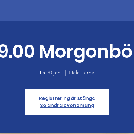
9.00 Morgonbö
tis 30 jan.
  |  
Dala-Järna
Registrering är stängd
Se andra evenemang