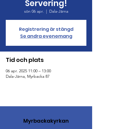
Servering!
sön 06 apr.
  |  
Dala-Järna
Registrering är stängd
Se andra evenemang
Tid och plats
06 apr. 2025 11:00 – 13:00
Dala-Järna, Myrbacka 87
Myrbackakyrkan