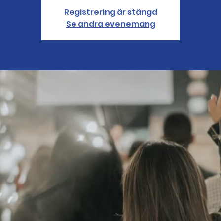
Registrering är stängd
Se andra evenemang