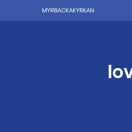
MYRBACKAKYRKAN
lo