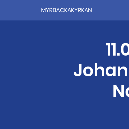
MYRBACKAKYRKAN
11
Johans
N