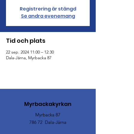
Registrering är stängd
Se andra evenemang
Tid och plats
22 sep. 2024 11:00 – 12:30
Dala-Järna, Myrbacka 87
Myrbackakyrkan
Myrbacka 87
786 72 Dala-Järna