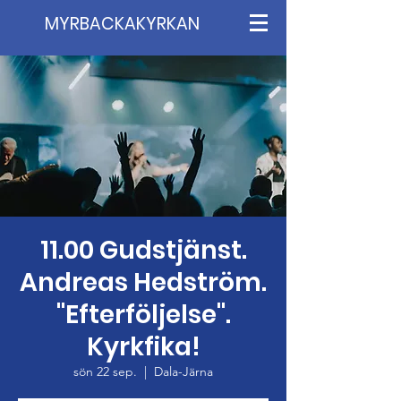
MYRBACKAKYRKAN
11.00 Gudstjänst.
Andreas Hedström.
"Efterföljelse".
Kyrkfika!
sön 22 sep.
  |  
Dala-Järna