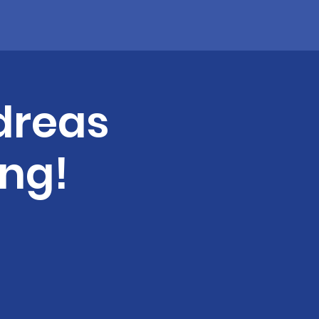
ndreas
ng!