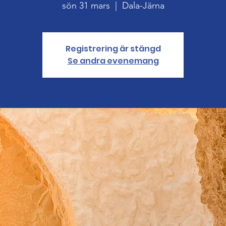
sön 31 mars
  |  
Dala-Järna
Registrering är stängd
Se andra evenemang