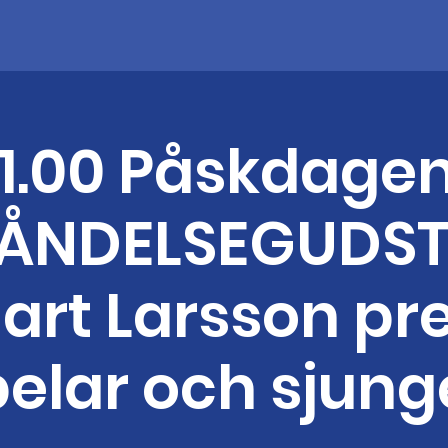
11.00 Påskdagen
ÅNDELSEGUDS
nart Larsson pre
elar och sjung