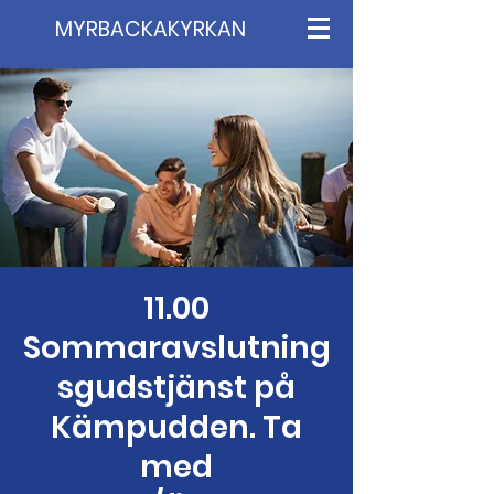
MYRBACKAKYRKAN
11.00
Sommaravslutning
sgudstjänst på
Kämpudden. Ta
med