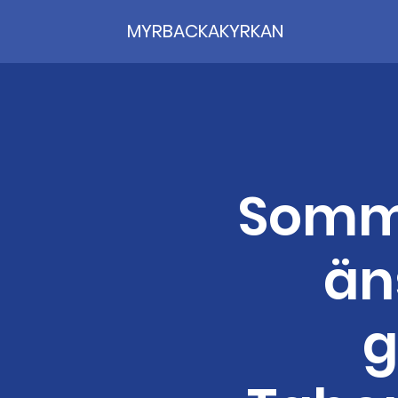
MYRBACKAKYRKAN
Somma
än