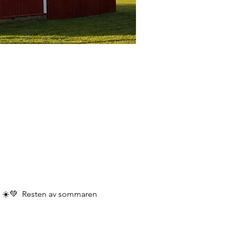
m ☀️💚  Resten av sommaren 