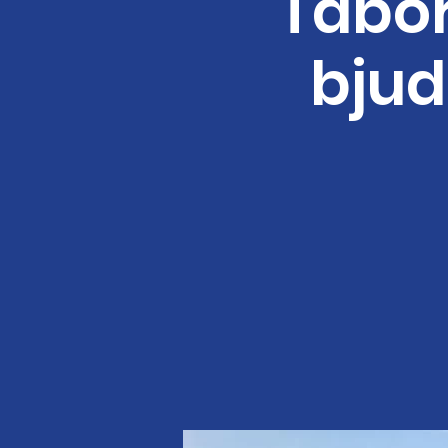
Tabor
bjud