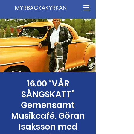
MYRBACKAKYRKAN
16.00 ”VÅR
SÅNGSKATT”
Gemensamt
Musikcafé. Göran
Isaksson med