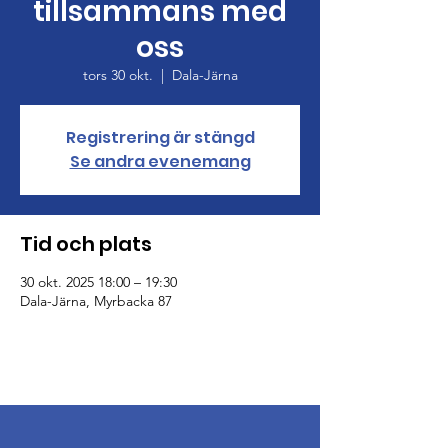
tillsammans med
oss
tors 30 okt.
  |  
Dala-Järna
Registrering är stängd
Se andra evenemang
Tid och plats
30 okt. 2025 18:00 – 19:30
Dala-Järna, Myrbacka 87