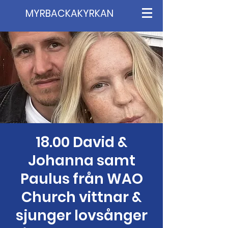
MYRBACKAKYRKAN
18.00 David &
Johanna samt
Paulus från WAO
Church vittnar &
sjunger lovsånger