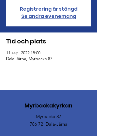
Registrering är stängd
Se andra evenemang
Tid och plats
11 sep. 2022 18:00
Dala-Järna, Myrbacka 87
Myrbackakyrkan
Myrbacka 87
786 72 Dala-Järna