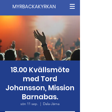
MYRBACKAKYRKAN
18.00 Kvällsmöte
med Tord
Johansson, Mission
Barnabas.
sön 11 sep.
  |  
Dala-Järna