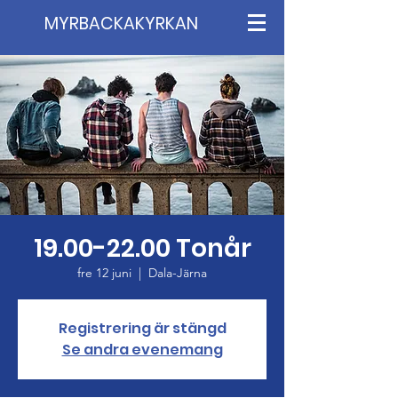
MYRBACKAKYRKAN
19.00-22.00 Tonår
fre 12 juni
  |  
Dala-Järna
Registrering är stängd
Se andra evenemang