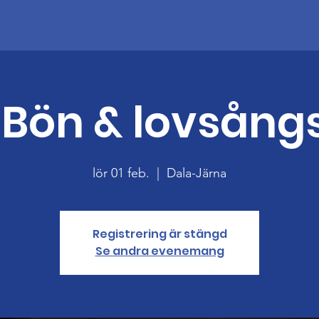
 Bön & lovsång
lör 01 feb.
  |  
Dala-Järna
Registrering är stängd
Se andra evenemang