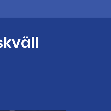
skväll