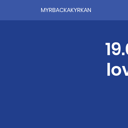
MYRBACKAKYRKAN
19
lo