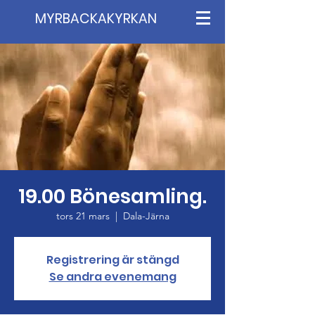
MYRBACKAKYRKAN
19.00 Bönesamling.
tors 21 mars
  |  
Dala-Järna
Registrering är stängd
Se andra evenemang