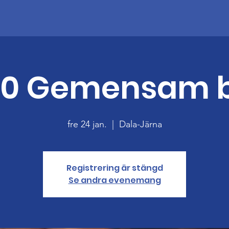
00 Gemensam 
fre 24 jan.
  |  
Dala-Järna
Registrering är stängd
Se andra evenemang