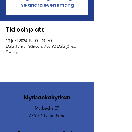
Se andra evenemang
Tid och plats
13 juni 2024 19:00 – 20:30
Dala-Järna, Gänsen, 786 92 Dala-järna,
Sverige
Myrbackakyrkan
Myrbacka 87
786 72 Dala-Järna