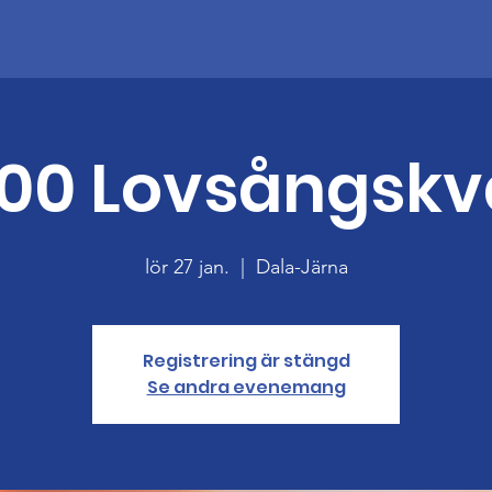
.00 Lovsångskvä
lör 27 jan.
  |  
Dala-Järna
Registrering är stängd
Se andra evenemang