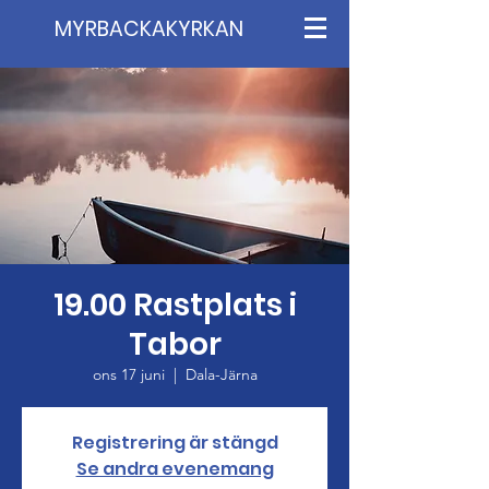
MYRBACKAKYRKAN
19.00 Rastplats i
Tabor
ons 17 juni
  |  
Dala-Järna
Registrering är stängd
Se andra evenemang