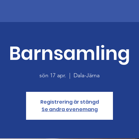
Barnsamling
sön 17 apr.
  |  
Dala-Järna
Registrering är stängd
Se andra evenemang