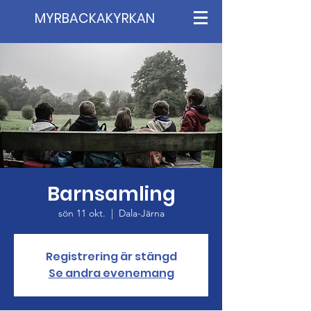
MYRBACKAKYRKAN
Barnsamling
sön 11 okt.
  |  
Dala-Järna
Registrering är stängd
Se andra evenemang