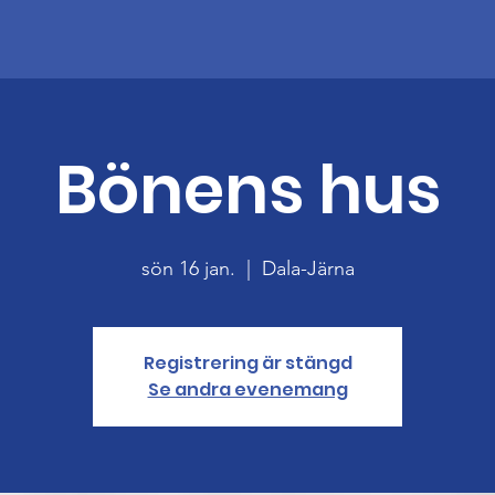
Bönens hus
sön 16 jan.
  |  
Dala-Järna
Registrering är stängd
Se andra evenemang