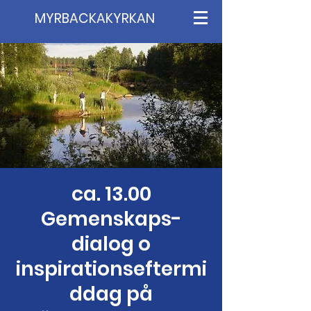
MYRBACKAKYRKAN
ca. 13.00
Gemenskaps-
dialog o
inspirationseftermi
ddag på