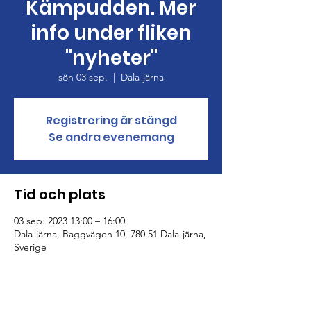
Kämpudden. Mer
info under fliken
"nyheter"
sön 03 sep.
  |  
Dala-järna
Registrering är stängd
Se andra evenemang
Tid och plats
03 sep. 2023 13:00 – 16:00
Dala-järna, Baggvägen 10, 780 51 Dala-järna,
Sverige