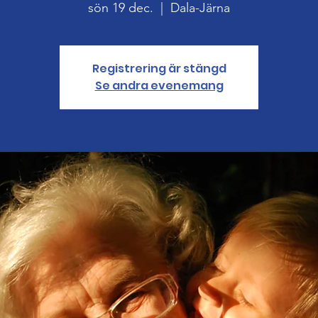
sön 19 dec.
  |  
Dala-Järna
Registrering är stängd
Se andra evenemang