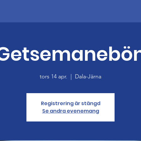
Getsemanebö
tors 14 apr.
  |  
Dala-Järna
Registrering är stängd
Se andra evenemang