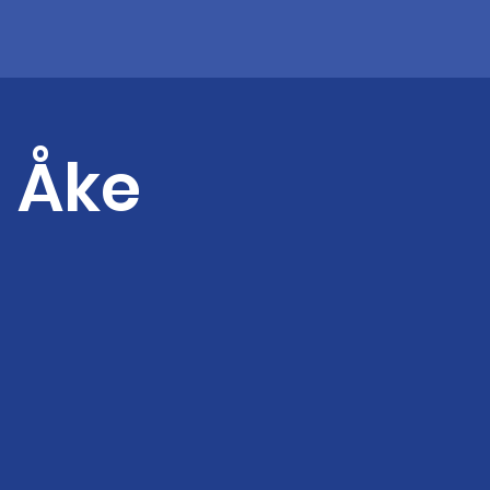
- Åke