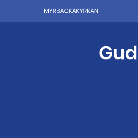
MYRBACKAKYRKAN
Guds