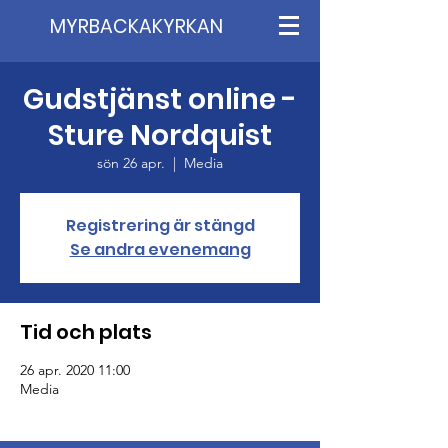
MYRBACKAKYRKAN
Gudstjänst online -
Sture Nordquist
sön 26 apr.
  |  
Media
Registrering är stängd
Se andra evenemang
Tid och plats
26 apr. 2020 11:00
Media